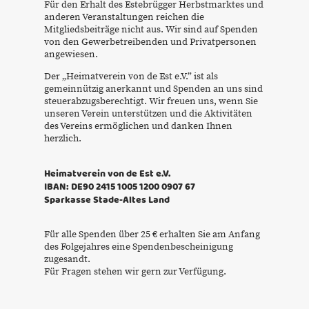
Für den Erhalt des Estebrügger Herbstmarktes und
anderen Veranstaltungen reichen die
Mitgliedsbeiträge nicht aus. Wir sind auf Spenden
von den Gewerbetreibenden und Privatpersonen
angewiesen.
Der „Heimatverein von de Est e.V.” ist als
gemeinnützig anerkannt und Spenden an uns sind
steuerabzugsberechtigt. Wir freuen uns, wenn Sie
unseren Verein unterstützen und die Aktivitäten
des Vereins ermöglichen und danken Ihnen
herzlich.
Heimatverein von de Est e.V.
IBAN: DE90 2415 1005 1200 0907 67
Sparkasse Stade-Altes Land
Für alle Spenden über 25 € erhalten Sie am Anfang
des Folgejahres eine Spendenbescheinigung
zugesandt.
Für Fragen stehen wir gern zur Verfügung.