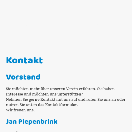
MEHR ÜBER UNSERE HEIMATDÖRFER ENTLANG DER ESTE
ERFAHREN
Kontakt
Vorstand
Sie möchten mehr über unseren Verein erfahren. Sie haben
Interesse und möchten uns unterstützen?
Nehmen Sie gerne Kontakt mit uns auf und rufen Sie uns an oder
nutzen Sie unten das Kontaktformular.
Wir freuen uns.
Jan Piepenbrink